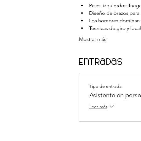
Pases izquierdos Jueg
Diseño de brazos para 
Los hombres dominan un
Técnicas de giro y local
Mostrar más
Entradas
Tipo de entrada
Asistente en pers
Leer más