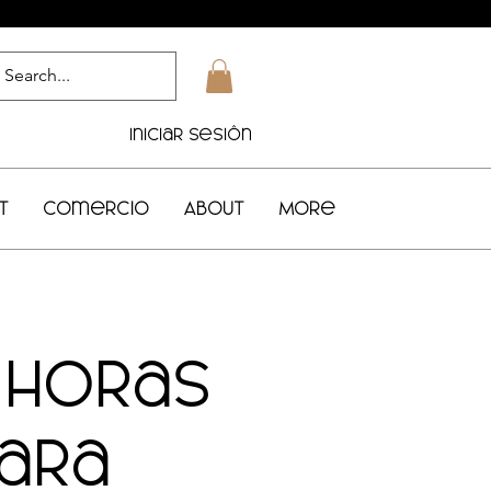
Iniciar sesión
t
Comercio
About
More
 horas
para