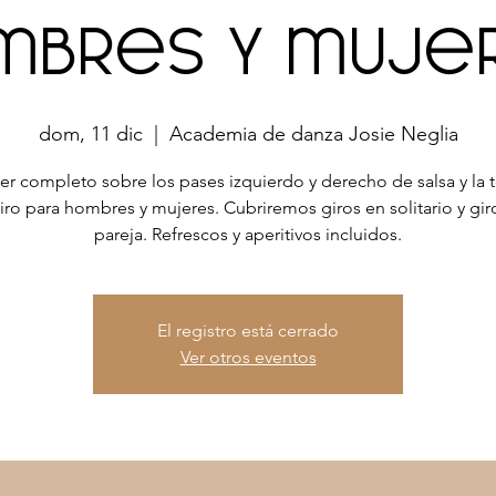
mbres y muje
dom, 11 dic
  |  
Academia de danza Josie Neglia
ler completo sobre los pases izquierdo y derecho de salsa y la 
iro para hombres y mujeres. Cubriremos giros en solitario y gir
pareja. Refrescos y aperitivos incluidos.
El registro está cerrado
Ver otros eventos