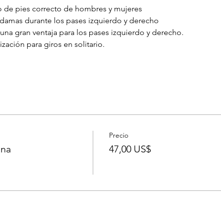
o de pies correcto de hombres y mujeres
damas durante los pases izquierdo y derecho
a gran ventaja para los pases izquierdo y derecho.
ización para giros en solitario.
Precio
ona
47,00 US$