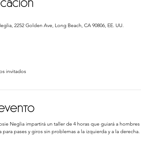
icación
glia, 2252 Golden Ave, Long Beach, CA 90806, EE. UU.
os invitados
 evento
osie Neglia impartirá un taller de 4 horas que guiará a hombres 
 para pases y giros sin problemas a la izquierda y a la derecha.