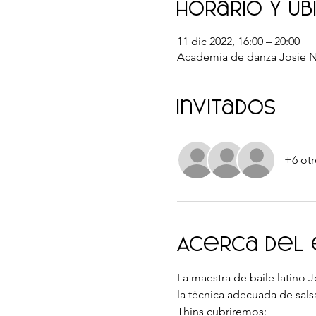
Horario y ub
11 dic 2022, 16:00 – 20:00
Academia de danza Josie Ne
Invitados
+6 otr
Acerca del
La maestra de baile latino J
la técnica adecuada de salsa
Thins cubriremos: